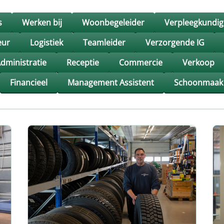
s
Werken bij
Woonbegeleider
Verpleegkundig
eur
Logistiek
Teamleider
Verzorgende IG
dministratie
Receptie
Commercie
Verkoop
Financieel
Management Assistent
Schoonmaak