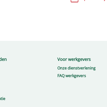
den
Voor werkgevers
Onze dienstverlening
FAQ werkgevers
tie