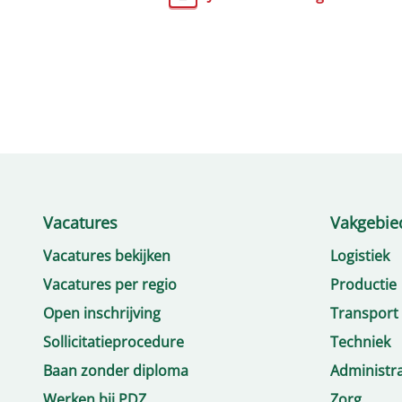
Vacatures
Vakgebie
Vacatures bekijken
Logistiek
Vacatures per regio
Productie
Open inschrijving
Transport
Sollicitatieprocedure
Techniek
Baan zonder diploma
Administra
Werken bij PDZ
Zorg