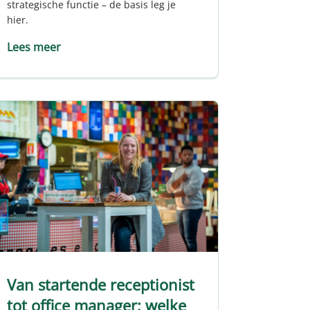
strategische functie – de basis leg je
hier.
Lees meer
Van startende receptionist
tot office manager: welke