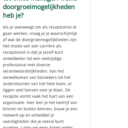
doorgroeimogelijkheden
heb je?
Als je overweegt om als receptionist te
gaan werken, vraag je je waarschijnlijk
af wat de doorgroeimogelijkheden zijn.
Het mooie van een carrière als
receptionist is dat je jezelf kunt
ontwikkelen tot een veelzijdige
professional met diverse
verantwoordelijkheden. Van het
verwelkomen van bezoekers tot het
ondersteunen van het hele team, er
liggen veel kansen voor je klaar. De
receptie vormt vaak het hart van een
organisatie. Hier leer je het bedrijf van
binnen en buiten kennen, bouw je een
netwerk op en ontwikkel je
vaardigheden die je overal kunt
inzetten. Laten we eens kijken welke