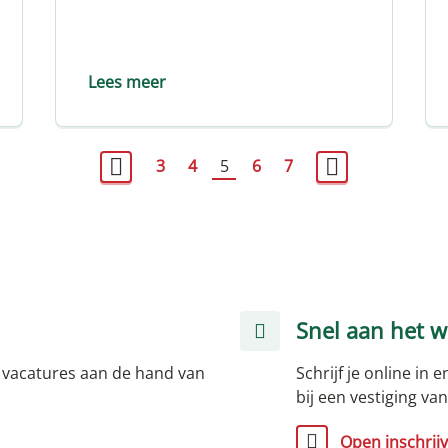
Lees meer
3
4
5
6
7
Snel aan het w
 vacatures aan de hand van
Schrijf je online in
bij een vestiging v
Open inschrijv