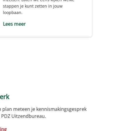
stappen je kunt zetten in jouw
loopbaan.
Lees meer
erk
 en plan meteen je kennismakingsgesprek
an PDZ Uitzendbureau.
ing