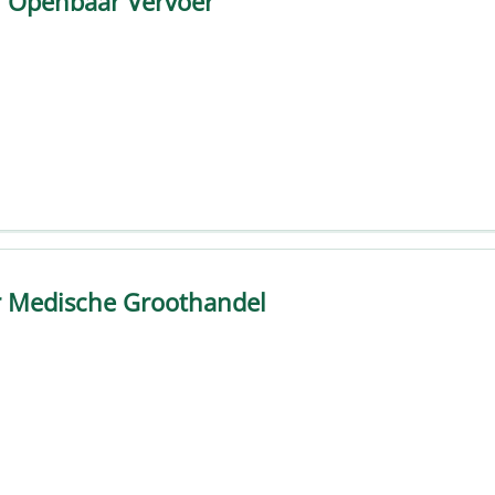
r Openbaar Vervoer
r Medische Groothandel