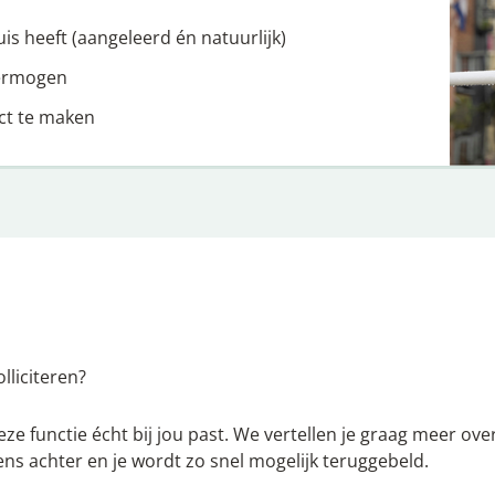
is heeft (aangeleerd én natuurlijk)
ermogen
ct te maken
lliciteren?
e functie écht bij jou past. We vertellen je graag meer over
ns achter en je wordt zo snel mogelijk teruggebeld.