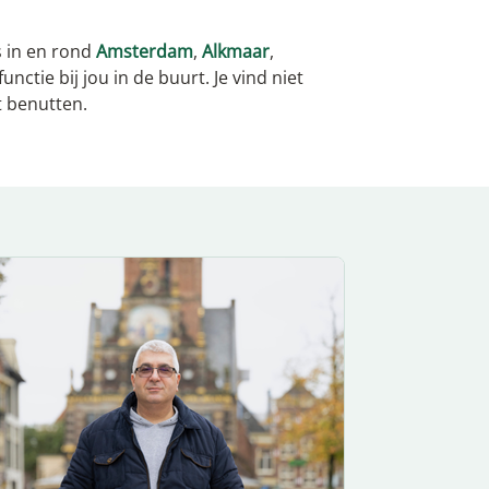
s in en rond
Amsterdam
,
Alkmaar
,
nctie bij jou in de buurt. Je vind niet
t benutten.