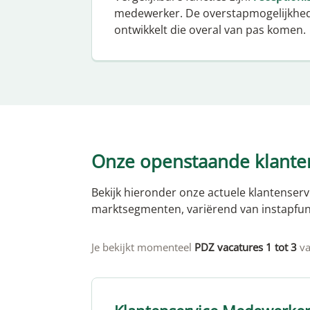
medewerker. De overstapmogelijkhed
ontwikkelt die overal van pas komen.
Onze openstaande klante
Bekijk hieronder onze actuele klantenservi
marktsegmenten, variërend van instapfunc
Je bekijkt momenteel
PDZ vacatures 1 tot 3
va