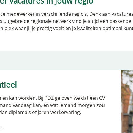
r vacatures in jouw regio
vice medewerker in verschillende regio’s. Denk aan vacature
s uitgebreide regionale netwerk vind je altijd een passende fu
 plek waar jij je prettig voelt en je kwaliteiten optimaal kun
tieel
n en kan worden. Bij PDZ geloven we dat een CV
 iemand vandaag kan, én wat iemand morgen zou
 dan diploma's of jaren werkervaring.
p: