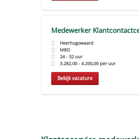
Medewerker Klantcontactc
Heerhugowaard
MBO
24 - 32 uur
3.282,00
-
4.200,00
per uur
Bekijk vacature