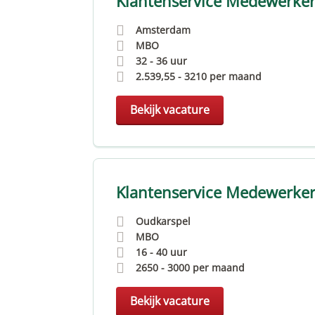
Klantenservice Medewerke
Amsterdam
MBO
32 - 36 uur
2.539,55
-
3210
per maand
Bekijk vacature
Klantenservice Medewerke
Oudkarspel
MBO
16 - 40 uur
2650
-
3000
per maand
Bekijk vacature