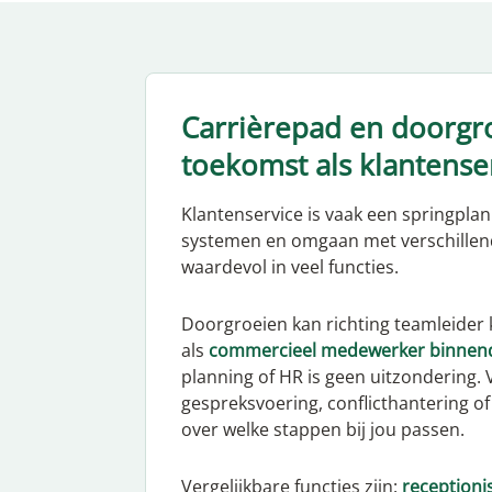
Carrièrepad en doorgr
toekomst als klantens
Klantenservice is vaak een springpla
systemen en omgaan met verschillend
waardevol in veel functies.
Doorgroeien kan richting teamleider 
als
commercieel medewerker binnend
planning of HR is geen uitzondering. 
gespreksvoering, conflicthantering o
over welke stappen bij jou passen.
Vergelijkbare functies zijn:
receptioni