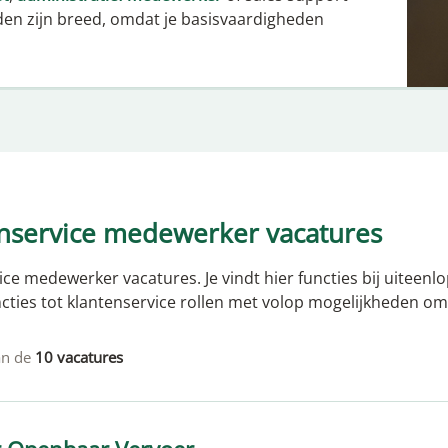
en zijn breed, omdat je basisvaardigheden
nservice medewerker vacatures
ce medewerker vacatures. Je vindt hier functies bij uiteenl
ties tot klantenservice rollen met volop mogelijkheden om
n de
10 vacatures