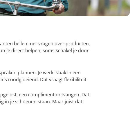
lanten bellen met vragen over producten,
kun je direct helpen, soms schakel je door
spraken plannen. Je werkt vaak in een
s roodgloeiend. Dat vraagt flexibiliteit.
m opgelost, een compliment ontvangen. Dat
vig in je schoenen staan. Maar juist dat