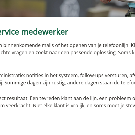
service medewerker
 binnenkomende mails of het openen van je telefoonlijn. K
t gerichte vragen en zoekt naar een passende oplossing. Soms 
nistratie: notities in het systeem, follow-ups versturen, af
j. Sommige dagen zijn rustig, andere dagen staan de telefoon
irect resultaat. Een tevreden klant aan de lijn, een problee
m veerkracht. Niet elke klant is vrolijk, en soms moet je ste