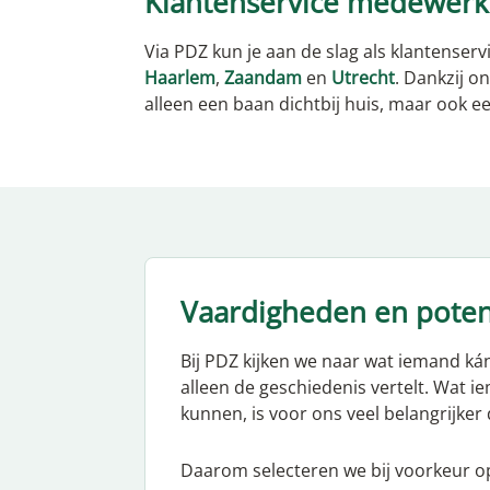
Klantenservice medewerke
Via PDZ kun je aan de slag als klantenser
Haarlem
,
Zaandam
en
Utrecht
. Dankzij on
alleen een baan dichtbij huis, maar ook een
Vaardigheden en poten
Bij PDZ kijken we naar wat iemand ká
alleen de geschiedenis vertelt. Wat
kunnen, is voor ons veel belangrijker
Daarom selecteren we bij voorkeur o