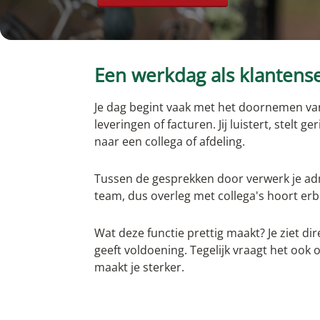
Werken als operator
Een werkdag als klanten
Je dag begint vaak met het doornemen van
leveringen of facturen. Jij luistert, stel
naar een collega of afdeling.
Tussen de gesprekken door verwerk je admi
team, dus overleg met collega's hoort erbi
Wat deze functie prettig maakt? Je ziet d
geeft voldoening. Tegelijk vraagt het ook o
maakt je sterker.