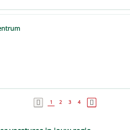
entrum
1
2
3
4