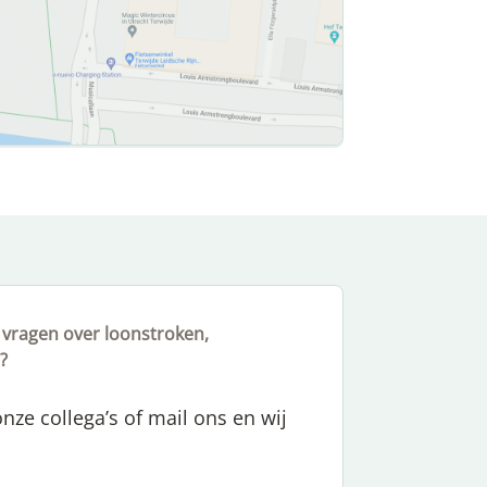
e vragen over loonstroken,
?
onze collega’s of mail ons en wij