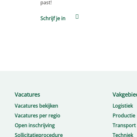
past!
Schrijf je in
Vacatures
Vakgebie
Vacatures bekijken
Logistiek
Vacatures per regio
Productie
Open inschrijving
Transport
Sollicitatieprocedure
Techniek