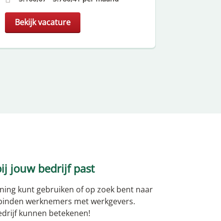
Bekijk vacature
Bekijk
ij jouw bedrijf past
euning kunt gebruiken of op zoek bent naar
rbinden werknemers met werkgevers.
edrijf kunnen betekenen!