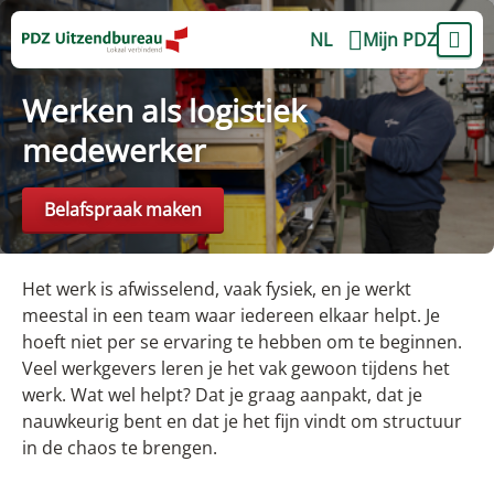
NL
Mijn PDZ
Werken als logistiek
medewerker
Belafspraak maken
Het werk is afwisselend, vaak fysiek, en je werkt
meestal in een team waar iedereen elkaar helpt. Je
hoeft niet per se ervaring te hebben om te beginnen.
Veel werkgevers leren je het vak gewoon tijdens het
werk. Wat wel helpt? Dat je graag aanpakt, dat je
nauwkeurig bent en dat je het fijn vindt om structuur
in de chaos te brengen.