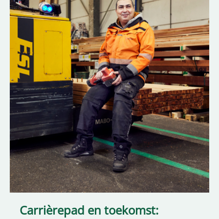
Carrièrepad en toekomst: