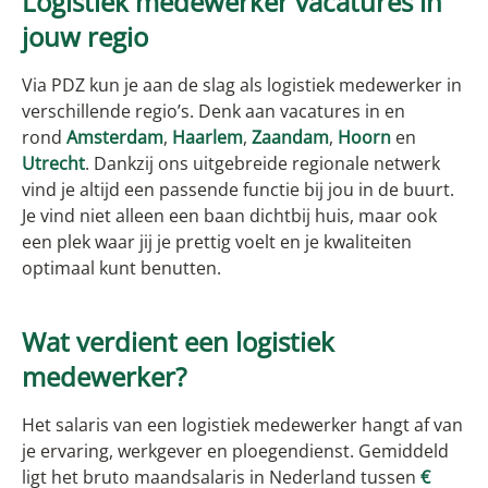
Logistiek medewerker vacatures in
jouw regio
Via PDZ kun je aan de slag als logistiek medewerker in
verschillende regio’s. Denk aan vacatures in en
rond
Amsterdam
,
Haarlem
,
Zaandam
,
Hoorn
en
Utrecht
. Dankzij ons uitgebreide regionale netwerk
vind je altijd een passende functie bij jou in de buurt.
Je vind niet alleen een baan dichtbij huis, maar ook
een plek waar jij je prettig voelt en je kwaliteiten
optimaal kunt benutten.
Wat verdient een logistiek
medewerker?
Het salaris van een logistiek medewerker hangt af van
je ervaring, werkgever en ploegendienst. Gemiddeld
ligt het bruto maandsalaris in Nederland tussen
€