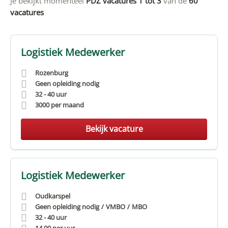
Je bekijkt momenteel
PDZ vacatures 1 tot 3
van de
60
vacatures
Logistiek Medewerker
Rozenburg
Geen opleiding nodig
32 - 40 uur
3000
per maand
Bekijk vacature
Logistiek Medewerker
Oudkarspel
Geen opleiding nodig
VMBO
MBO
32 - 40 uur