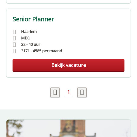
Senior Planner
Haarlem
MBO
32 - 40 uur
3171
-
4585
per maand
Bekijk vacature
1