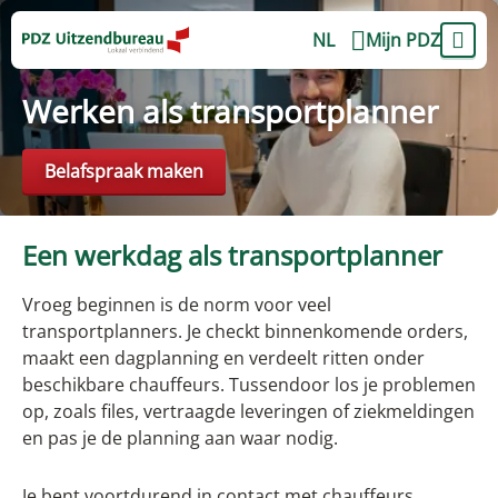
NL
Mijn PDZ
Werken als transportplanner
Belafspraak maken
Een werkdag als transportplanner
Vroeg beginnen is de norm voor veel
transportplanners. Je checkt binnenkomende orders,
maakt een dagplanning en verdeelt ritten onder
beschikbare chauffeurs. Tussendoor los je problemen
op, zoals files, vertraagde leveringen of ziekmeldingen
en pas je de planning aan waar nodig.
Je bent voortdurend in contact met chauffeurs,