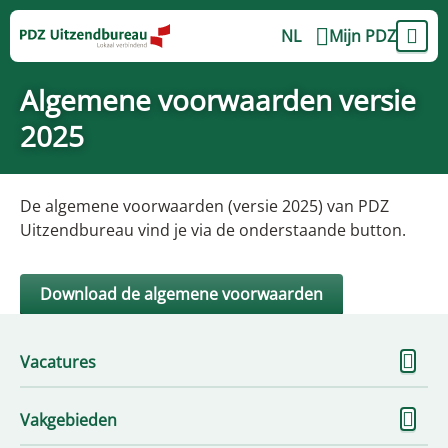
NL
Mijn PDZ
Algemene voorwaarden versie
2025
De algemene voorwaarden (versie 2025) van PDZ
Uitzendbureau vind je via de onderstaande button.
Download de algemene voorwaarden
To
Vacatures
me
To
Vakgebieden
me