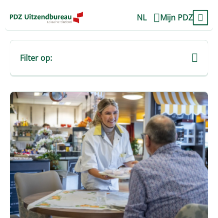
NL
Mijn PDZ
Filter op: