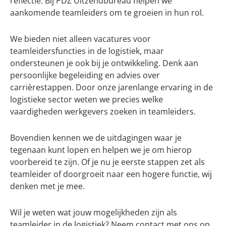
reflectie. Bij PDZ Uitzendbureau helpen we
aankomende teamleiders om te groeien in hun rol.
We bieden niet alleen vacatures voor
teamleidersfuncties in de logistiek, maar
ondersteunen je ook bij je ontwikkeling. Denk aan
persoonlijke begeleiding en advies over
carrièrestappen. Door onze jarenlange ervaring in de
logistieke sector weten we precies welke
vaardigheden werkgevers zoeken in teamleiders.
Bovendien kennen we de uitdagingen waar je
tegenaan kunt lopen en helpen we je om hierop
voorbereid te zijn. Of je nu je eerste stappen zet als
teamleider of doorgroeit naar een hogere functie, wij
denken met je mee.
Wil je weten wat jouw mogelijkheden zijn als
teamleider in de logistiek? Neem contact met ons op