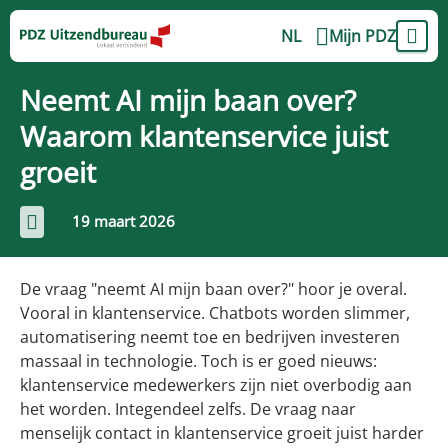
NL
Mijn PDZ
Neemt AI mijn baan over?
Waarom klantenservice juist
groeit
19 maart 2026
De vraag "neemt AI mijn baan over?" hoor je overal.
Vooral in klantenservice. Chatbots worden slimmer,
automatisering neemt toe en bedrijven investeren
massaal in technologie. Toch is er goed nieuws:
klantenservice medewerkers zijn niet overbodig aan
het worden. Integendeel zelfs. De vraag naar
menselijk contact in klantenservice groeit juist harder