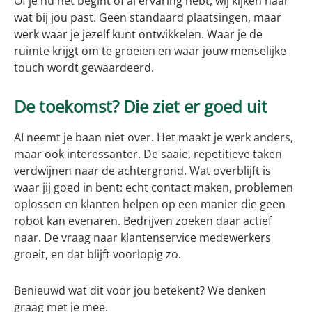
Of je nu net begint of al ervaring hebt, wij kijken naar
wat bij jou past. Geen standaard plaatsingen, maar
werk waar je jezelf kunt ontwikkelen. Waar je de
ruimte krijgt om te groeien en waar jouw menselijke
touch wordt gewaardeerd.
De toekomst? Die ziet er goed uit
AI neemt je baan niet over. Het maakt je werk anders,
maar ook interessanter. De saaie, repetitieve taken
verdwijnen naar de achtergrond. Wat overblijft is
waar jij goed in bent: echt contact maken, problemen
oplossen en klanten helpen op een manier die geen
robot kan evenaren. Bedrijven zoeken daar actief
naar. De vraag naar klantenservice medewerkers
groeit, en dat blijft voorlopig zo.
Benieuwd wat dit voor jou betekent? We denken
graag met je mee.