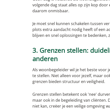
volgende dag staat alles op zijn kop door e
daarom onmisbaar.
Je moet snel kunnen schakelen tussen versc
plots extra aandacht nodig heeft of een a
blijven en snel oplossingen te bedenken, zor
3. Grenzen stellen: duidel
anderen
Als woonbegeleider wil je het beste voor 
te stellen. Niet alleen voor jezelf, maar o
grenzen bieden structuur en veiligheid.
Grenzen stellen betekent ook 'nee' durve
maar ook in de begeleiding van cliënten. 
niet kan, creëer je een veilige omgeving