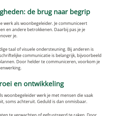
gheden: de brug naar begrip
e werk als woonbegeleider. Je communiceert
eden en andere betrokkenen. Daarbij pas je je
nover je.
ge taal of visuele ondersteuning. Bij anderen is
chriftelijke communicatie is belangrijk, bijvoorbeeld
gplannen. Door helder te communiceren, voorkom je
menwerking.
groei en ontwikkeling
 Als woonbegeleider werk je met mensen die vaak
uit, soms achteruit. Geduld is dan onmisbaar.
taten te verwachten of gefrustreerd te raken. Door