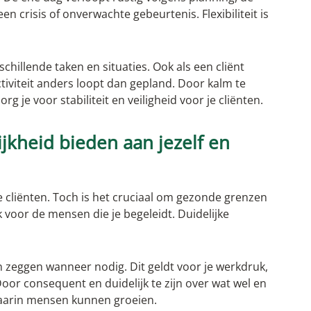
en crisis of onverwachte gebeurtenis. Flexibiliteit is
hillende taken en situaties. Ook als een cliënt
ctiviteit anders loopt dan gepland. Door kalm te
g je voor stabiliteit en veiligheid voor je cliënten.
ijkheid bieden aan jezelf en
je cliënten. Toch is het cruciaal om gezonde grenzen
ok voor de mensen die je begeleidt. Duidelijke
n zeggen wanneer nodig. Dit geldt voor je werkdruk,
Door consequent en duidelijk te zijn over wat wel en
 waarin mensen kunnen groeien.