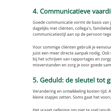
4. Communicatieve vaardi
Goede communicatie vormt de basis van j
dagelijks met cliënten, collega's, familiel
communicatiestijl aan op de persoon tege
Voor sommige cliënten gebruik je eenvoudi
juist een meer directe aanpak nodig. Ook s
bij het schrijven van rapportages en zor
misverstanden en zorg je voor goede sa
5. Geduld: de sleutel tot 
Verandering en ontwikkeling kosten tijd.
kleine stapjes zetten. Soms gaat het voor
Het vraagt oefening om niet te snel resul