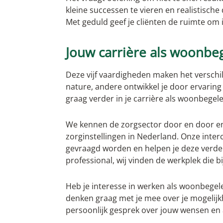
kleine successen te vieren en realistische 
Met geduld geef je cliënten de ruimte om 
Jouw carrière als woonbe
Deze vijf vaardigheden maken het verschi
nature, andere ontwikkel je door ervaring
graag verder in je carrière als woonbegele
We kennen de zorgsector door en door e
zorginstellingen in Nederland. Onze inte
gevraagd worden en helpen je deze verder 
professional, wij vinden de werkplek die bi
Heb je interesse in werken als woonbegele
denken graag met je mee over je mogelij
persoonlijk gesprek over jouw wensen en 