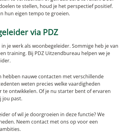
doelen te stellen, houd je het perspectief positief.
in hun eigen tempo te groeien.
geleider via PDZ
l in je werk als woonbegeleider. Sommige heb je van
 en training. Bij PDZ Uitzendbureau helpen we je
ider.
n hebben nauwe contacten met verschillende
rcedenten weten precies welke vaardigheden
te ontwikkelen. Of je nu starter bent of ervaren
j jou past.
ider of wil je doorgroeien in deze functie? We
kheden. Neem contact met ons op voor een
ambities.