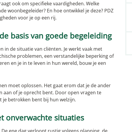
raagt ook om specifieke vaardigheden. Welke
nde woonbegeleider? En hoe ontwikkel je deze? PDZ
gheden voor je op een rij.
de basis van goede begeleiding
 in de situatie van cliënten. Je werkt vaak met
hische problemen, een verstandelijke beperking of
ren en je in te leven in hun wereld, bouw je een
emen moet oplossen. Het gaat erom dat je de ander
ijn aan of je oprecht bent. Door open vragen te
at je betrokken bent bij hun welzijn.
et onverwachte situaties
 De ene dag verloopt rustig volgens planning, de