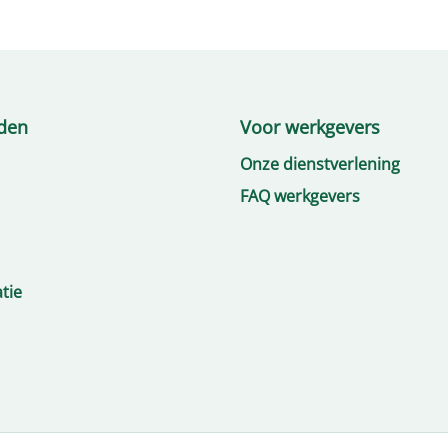
den
Voor werkgevers
Onze dienstverlening
FAQ werkgevers
tie