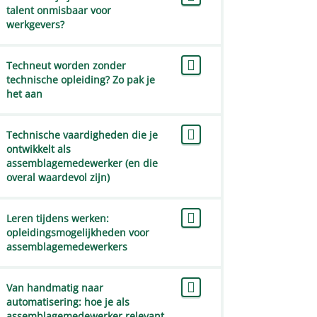
talent onmisbaar voor
werkgevers?
Techneut worden zonder
technische opleiding? Zo pak je
het aan
Technische vaardigheden die je
ontwikkelt als
assemblagemedewerker (en die
overal waardevol zijn)
Leren tijdens werken:
opleidingsmogelijkheden voor
assemblagemedewerkers
Van handmatig naar
automatisering: hoe je als
assemblagemedewerker relevant