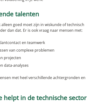
lende talenten
k alleen goed moet zijn in wiskunde of technisch
eder dan dat. Er is ook vraag naar mensen met:
lantcontact en teamwerk
ossen van complexe problemen
an projecten
en data-analyses
mensen met heel verschillende achtergronden en
helpt in de technische sector