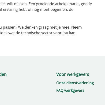
e niet wilt missen. Een groeiende arbeidsmarkt, goede
 al ervaring hebt of nog moet beginnen, de
 jou passen? We denken graag met je mee. Neem
dek wat de technische sector voor jou kan
den
Voor werkgevers
Onze dienstverlening
FAQ werkgevers