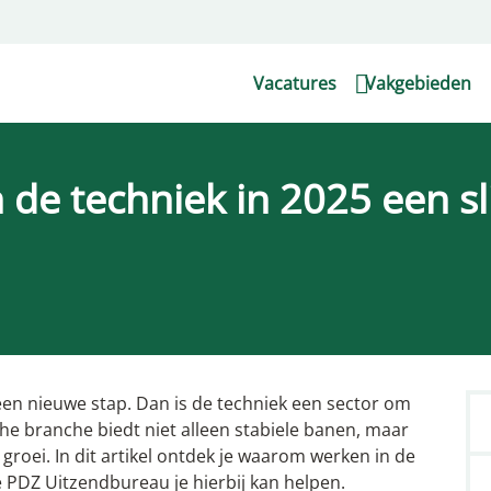
Vacatures
Vakgebieden
de techniek in 2025 een s
an een nieuwe stap. Dan is de techniek een sector om
he branche biedt niet alleen stabiele banen, maar
groei. In dit artikel ontdek je waarom werken in de
e PDZ Uitzendbureau je hierbij kan helpen.