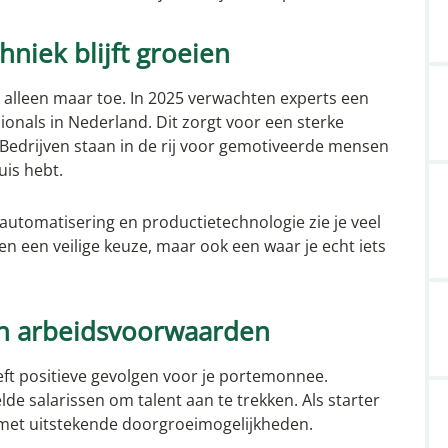
niek blijft groeien
alleen maar toe. In 2025 verwachten experts een
ionals in Nederland. Dit zorgt voor een sterke
 Bedrijven staan in de rij voor gemotiveerde mensen
huis hebt.
automatisering en productietechnologie zie je veel
en een veilige keuze, maar ook een waar je echt iets
en arbeidsvoorwaarden
ft positieve gevolgen voor je portemonnee.
e salarissen om talent aan te trekken. Als starter
 met uitstekende doorgroeimogelijkheden.