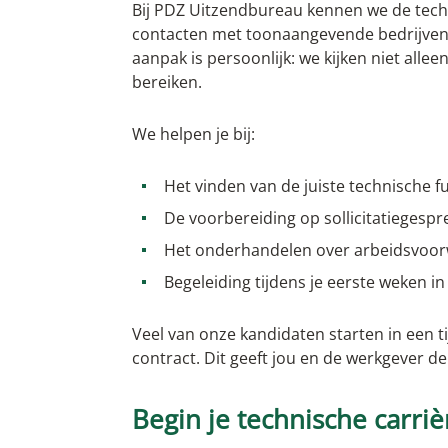
Bij PDZ Uitzendbureau kennen we de tec
contacten met toonaangevende bedrijven 
aanpak is persoonlijk: we kijken niet allee
bereiken.
We helpen je bij:
Het vinden van de juiste technische f
De voorbereiding op sollicitatiegespr
Het onderhandelen over arbeidsvoorw
Begeleiding tijdens je eerste weken i
Veel van onze kandidaten starten in een ti
contract. Dit geeft jou en de werkgever de
Begin je technische carriè