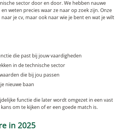
hnische sector door en door. We hebben nauwe
en weten precies waar ze naar op zoek zijn. Onze
n naar je cv, maar ook naar wie je bent en wat je wilt
unctie die past bij jouw vaardigheden
ekken in de technische sector
aarden die bij jou passen
n je nieuwe baan
jdelijke functie die later wordt omgezet in een vast
 kans om te kijken of er een goede match is.
re in 2025