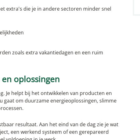
et extra's die je in andere sectoren minder snel
elijkheden
den zoals extra vakantiedagen en een ruim
e en oplossingen
g. Je helpt bij het ontwikkelen van producten en
t nu gaat om duurzame energieoplossingen, slimme
processen.
tbaar resultaat. Aan het eind van de dag zie je wat
bject, een werkend systeem of een gerepareerd
el voldoening in je werk.