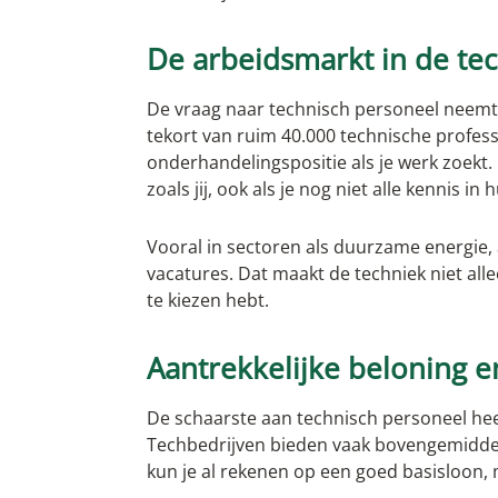
Werken als operator
De arbeidsmarkt in de tech
De vraag naar technisch personeel neemt 
tekort van ruim 40.000 technische profess
onderhandelingspositie als je werk zoekt.
zoals jij, ook als je nog niet alle kennis in 
Vooral in sectoren als duurzame energie, 
vacatures. Dat maakt de techniek niet alle
te kiezen hebt.
Aantrekkelijke beloning 
De schaarste aan technisch personeel hee
Techbedrijven bieden vaak bovengemiddeld
kun je al rekenen op een goed basisloon,