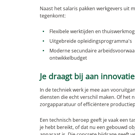
Naast het salaris pakken werkgevers uit m
tegenkomt:
Flexibele werktijden en thuiswerkmog
Uitgebreide opleidingsprogramma's
Moderne secundaire arbeidsvoorwaar
ontwikkelbudget
Je draagt bij aan innovati
In de techniek werk je mee aan vooruitgan
diensten die echt verschil maken. Of he
zorgapparatuur of efficiëntere productie
Een technisch beroep geeft je vaak een tas
je hebt bereikt, of dat nu een gebouwd o
apparaat is. Die concrete bijdrage geeft ve