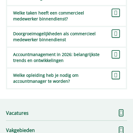
Welke taken heeft een commercieel
medewerker binnendienst?
Doorgroeimogelijkheden als commercieel
medewerker binnendienst
Accountmanagement in 2026: belangrijkste
trends en ontwikkelingen
Welke opleiding heb je nodig om
accountmanager te worden?
To
Vacatures
me
To
Vakgebieden