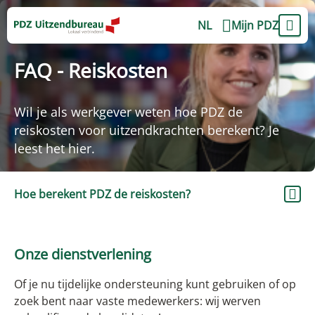
NL
Mijn PDZ
FAQ - Reiskosten
Wil je als werkgever weten hoe PDZ de
reiskosten voor uitzendkrachten berekent? Je
leest het hier.
Hoe berekent PDZ de reiskosten?
Onze dienstverlening
Of je nu tijdelijke ondersteuning kunt gebruiken of op
zoek bent naar vaste medewerkers: wij werven