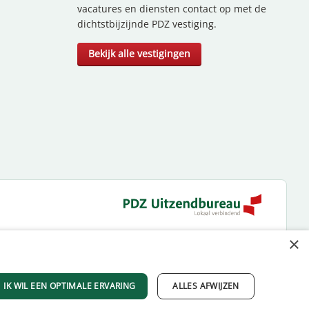
vacatures en diensten contact op met de
dichtstbijzijnde PDZ vestiging.
Bekijk alle vestigingen
×
IK WIL EEN OPTIMALE ERVARING
ALLES AFWIJZEN
© 2026 PDZ Uitzendbureau