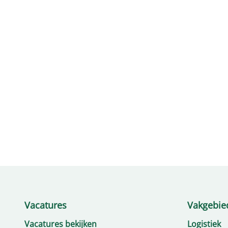
Werken als operator
Vacatures
Vakgebie
Vacatures bekijken
Logistiek