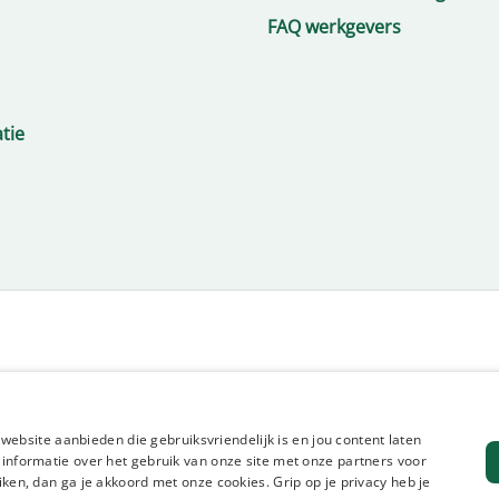
FAQ werkgevers
tie
en website aanbieden die gebruiksvriendelijk is en jou content laten
e informatie over het gebruik van onze site met onze partners voor
uiken, dan ga je akkoord met onze cookies. Grip op je privacy heb je
 inclusie statement