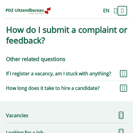
EN
How do I submit a complaint or
feedback?
Other related questions
If I register a vacancy, am I stuck with anything?
How long does it take to hire a candidate?
S
Vacancies
m
S
Looking for a job