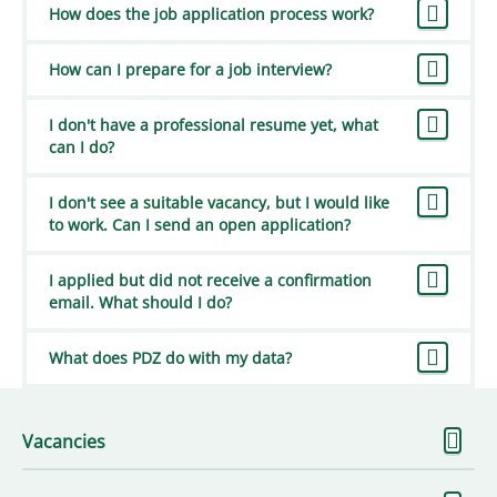
How does the job application process work?
How can I prepare for a job interview?
I don't have a professional resume yet, what
can I do?
I don't see a suitable vacancy, but I would like
to work. Can I send an open application?
I applied but did not receive a confirmation
email. What should I do?
What does PDZ do with my data?
S
Vacancies
m